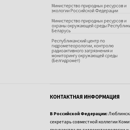
Министерство природных ресурсов и
экологии Российской Федерации
Министерство природных ресурсов и
охраны окружающей среды Республик
Беларусь
Республиканский центр по
гидрометеорологии, контролю
радиоактивного загрязнения и
мониторингу окружающей среды
(Белгидромет)
КОНТАКТНАЯ ИНФОРМАЦИЯ
В Российской Федерации:
Люблинска
секретарь совместной коллегии Коми
государства по гидрометеорологии и