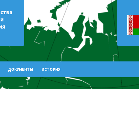
рства
 и
ия
ДОКУМЕНТЫ
ИСТОРИЯ