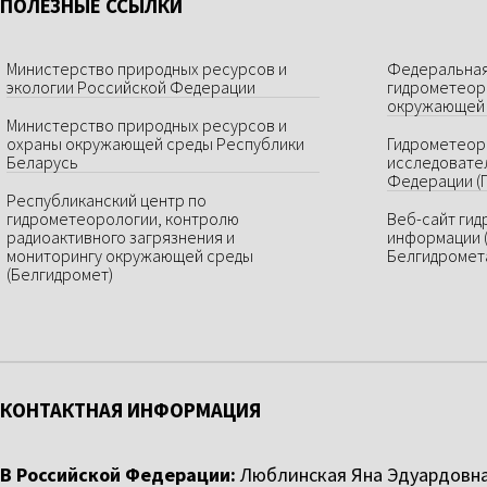
ПОЛЕЗНЫЕ ССЫЛКИ
Министерство природных ресурсов и
Федеральная
экологии Российской Федерации
гидрометеор
окружающей 
Министерство природных ресурсов и
охраны окружающей среды Республики
Гидрометеор
Беларусь
исследовате
Федерации (
Республиканский центр по
гидрометеорологии, контролю
Веб-сайт ги
радиоактивного загрязнения и
информации 
мониторингу окружающей среды
Белгидромет
(Белгидромет)
КОНТАКТНАЯ ИНФОРМАЦИЯ
В Российской Федерации:
Люблинская Яна Эдуардовн