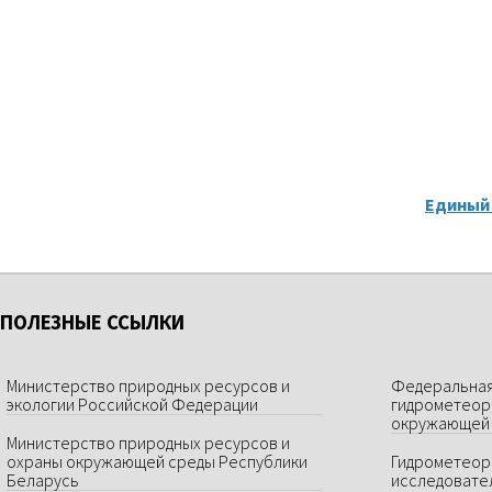
Единый 
ПОЛЕЗНЫЕ ССЫЛКИ
Министерство природных ресурсов и
Федеральная
экологии Российской Федерации
гидрометеор
окружающей 
Министерство природных ресурсов и
охраны окружающей среды Республики
Гидрометеор
Беларусь
исследовате