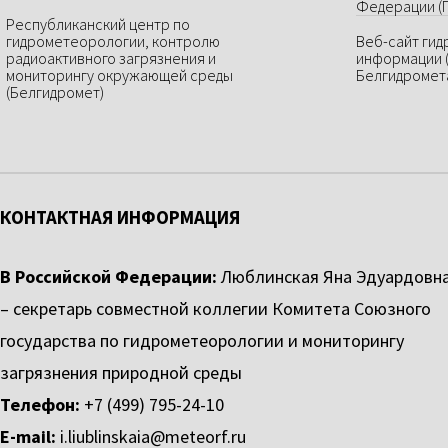
Федерации (
Республиканский центр по
гидрометеорологии, контролю
Веб-сайт ги
радиоактивного загрязнения и
информации 
мониторингу окружающей среды
Белгидромет
(Белгидромет)
КОНТАКТНАЯ ИНФОРМАЦИЯ
В Российской Федерации:
Люблинская Яна Эдуардовн
– секретарь совместной коллегии Комитета Союзного
государства по гидрометеорологии и мониторингу
загрязнения природной среды
Телефон:
+7 (499) 795-24-10
E-mail:
i.liublinskaia@meteorf.ru