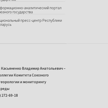
формационно-аналитический портал
юзного государства
циональный пресс-центр Республики
ларусь
:
Касьяненко Владимир Анатольевич –
оллегии Комитета Союзного
теорологии и мониторингу
среды
) 272-69-18