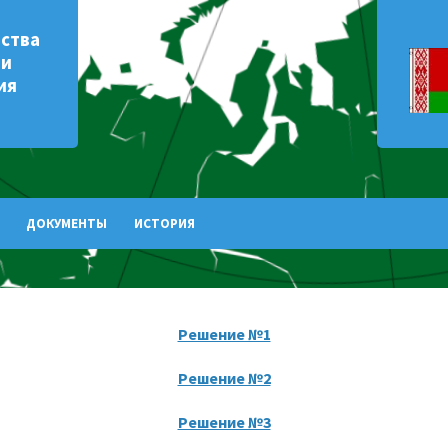
рства
 и
ия
ДОКУМЕНТЫ
ИСТОРИЯ
Решение №1
Решение №2
Решение №3