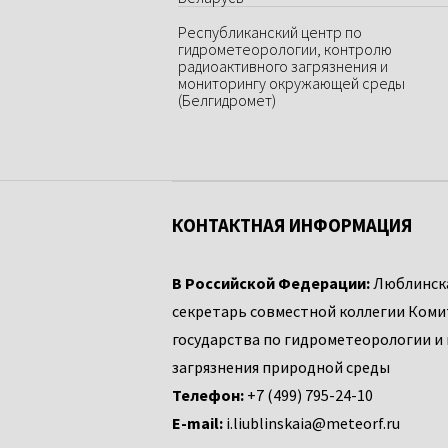
Республиканский центр по
гидрометеорологии, контролю
радиоактивного загрязнения и
мониторингу окружающей среды
(Белгидромет)
КОНТАКТНАЯ ИНФОРМАЦИЯ
В Российской Федерации:
Люблинска
секретарь совместной коллегии Коми
государства по гидрометеорологии и
загрязнения природной среды
Телефон:
+7 (499) 795-24-10
E-mail:
i.liublinskaia@meteorf.ru