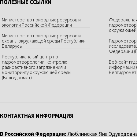
ПОЛЕЗНЫЕ ССЫЛКИ
Министерство природных ресурсов и
Федеральная
экологии Российской Федерации
гидрометеор
окружающей 
Министерство природных ресурсов и
охраны окружающей среды Республики
Гидрометеор
Беларусь
исследовате
Федерации (
Республиканский центр по
гидрометеорологии, контролю
Веб-сайт ги
радиоактивного загрязнения и
информации 
мониторингу окружающей среды
Белгидромет
(Белгидромет)
КОНТАКТНАЯ ИНФОРМАЦИЯ
В Российской Федерации:
Люблинская Яна Эдуардовн